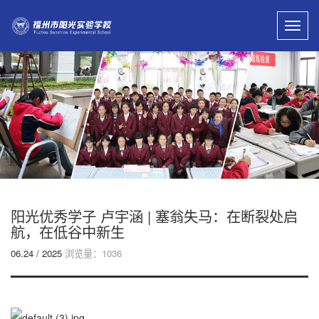
Toggl
navig
阳光优秀学子 卢宇涵 | 塞翁失马：在断裂处启
航，在低谷中新生
06.24 / 2025
浏览量：1036