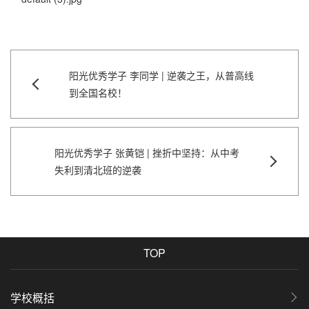
阳光优秀学子 李同学 | 逆袭之王，从普高线
到全国名校！
阳光优秀学子 张黄铠 | 挫折中坚持：从中考
失利到清北班的逆袭
TOP
学校概括