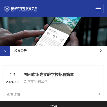
Toggl
navig
校园公告
12
福州市阳光实验学校招聘简章
新学年招聘公告
2024-12
查看详情
TOP