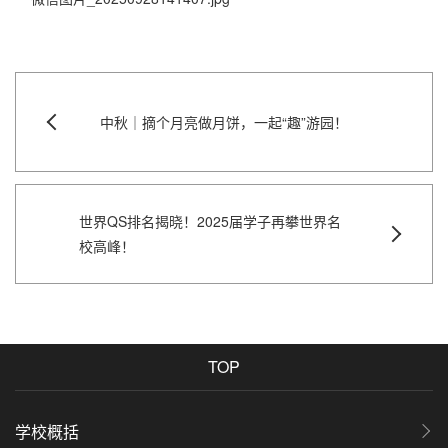
中秋｜摘个月亮做月饼，一起“趣”游园！
世界QS排名揭晓！2025届学子再攀世界名
校高峰！
TOP
学校概括