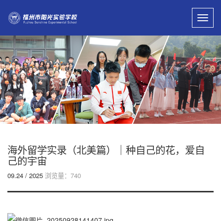
Toggl
navig
海外留学实录（北美篇）｜种自己的花，爱自
己的宇宙
09.24 / 2025
浏览量：740