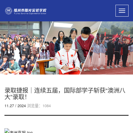
Toggl
navig
录取捷报｜连续五届，国际部学子斩获“澳洲八
大”录取！
11.27 / 2024
浏览量：1084