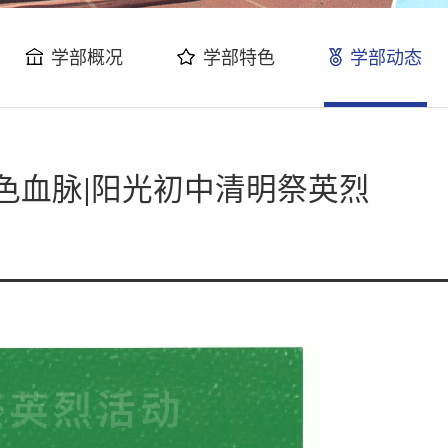
学部概况
学部特色
学部动态
色血脉|阳光初中清明祭英烈